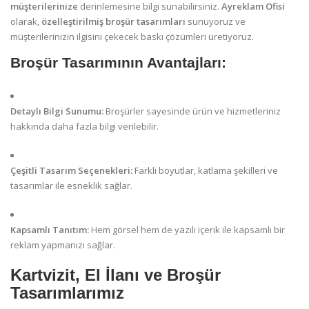
müşterilerinize
derinlemesine bilgi sunabilirsiniz.
Ayreklam Ofisi
olarak,
özelleştirilmiş broşür tasarımları
sunuyoruz ve
müşterilerinizin ilgisini çekecek baskı çözümleri üretiyoruz.
Broşür Tasarımının Avantajları:
Detaylı Bilgi Sunumu:
Broşürler sayesinde ürün ve hizmetleriniz
hakkında daha fazla bilgi verilebilir.
Çeşitli Tasarım Seçenekleri:
Farklı boyutlar, katlama şekilleri ve
tasarımlar ile esneklik sağlar.
Kapsamlı Tanıtım:
Hem görsel hem de yazılı içerik ile kapsamlı bir
reklam yapmanızı sağlar.
Kartvizit, El İlanı ve Broşür
Tasarımlarımız