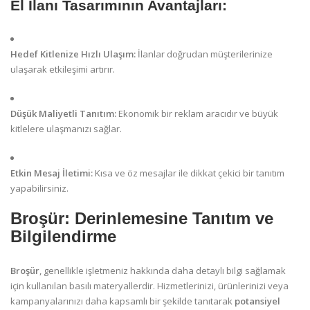
El İlanı Tasarımının Avantajları:
Hedef Kitlenize Hızlı Ulaşım:
İlanlar doğrudan müşterilerinize
ulaşarak etkileşimi artırır.
Düşük Maliyetli Tanıtım:
Ekonomik bir reklam aracıdır ve büyük
kitlelere ulaşmanızı sağlar.
Etkin Mesaj İletimi:
Kısa ve öz mesajlar ile dikkat çekici bir tanıtım
yapabilirsiniz.
Broşür: Derinlemesine Tanıtım ve
Bilgilendirme
Broşür
, genellikle işletmeniz hakkında daha detaylı bilgi sağlamak
için kullanılan basılı materyallerdir. Hizmetlerinizi, ürünlerinizi veya
kampanyalarınızı daha kapsamlı bir şekilde tanıtarak
potansiyel