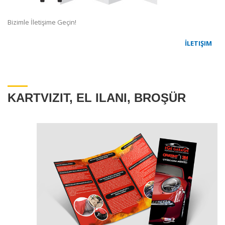
Bizimle İletişime Geçin!
İLETIŞIM
KARTVIZIT, EL ILANI, BROŞÜR