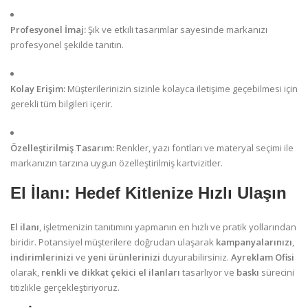
Profesyonel İmaj:
Şık ve etkili tasarımlar sayesinde markanızı
profesyonel şekilde tanıtın.
Kolay Erişim:
Müşterilerinizin sizinle kolayca iletişime geçebilmesi için
gerekli tüm bilgileri içerir.
Özelleştirilmiş Tasarım:
Renkler, yazı fontları ve materyal seçimi ile
markanızın tarzına uygun özelleştirilmiş kartvizitler.
El İlanı: Hedef Kitlenize Hızlı Ulaşın
El ilanı
, işletmenizin tanıtımını yapmanın en hızlı ve pratik yollarından
biridir. Potansiyel müşterilere doğrudan ulaşarak
kampanyalarınızı
,
indirimlerinizi
ve
yeni ürünlerinizi
duyurabilirsiniz.
Ayreklam Ofisi
olarak,
renkli ve dikkat çekici el ilanları
tasarlıyor ve
baskı
sürecini
titizlikle gerçekleştiriyoruz.