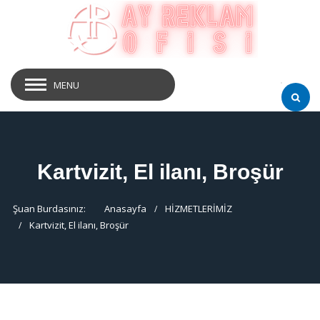
MENU
Kartvizit, El ilanı, Broşür
Şuan Burdasınız:
Anasayfa
HİZMETLERİMİZ
Kartvizit, El ilanı, Broşür