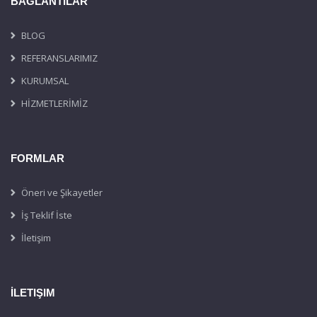
BAĞLANTILAR
BLOG
REFERANSLARIMIZ
KURUMSAL
HİZMETLERİMİZ
FORMLAR
Öneri ve Şikayetler
İş Teklif İste
İletişim
İLETIŞIM