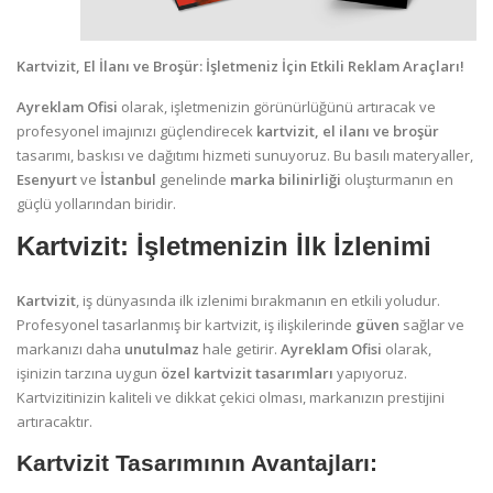
Kartvizit, El İlanı ve Broşür: İşletmeniz İçin Etkili Reklam Araçları!
Ayreklam Ofisi
olarak, işletmenizin görünürlüğünü artıracak ve
profesyonel imajınızı güçlendirecek
kartvizit, el ilanı ve broşür
tasarımı, baskısı ve dağıtımı hizmeti sunuyoruz. Bu basılı materyaller,
Esenyurt
ve
İstanbul
genelinde
marka bilinirliği
oluşturmanın en
güçlü yollarından biridir.
Kartvizit: İşletmenizin İlk İzlenimi
Kartvizit
, iş dünyasında ilk izlenimi bırakmanın en etkili yoludur.
Profesyonel tasarlanmış bir kartvizit, iş ilişkilerinde
güven
sağlar ve
markanızı daha
unutulmaz
hale getirir.
Ayreklam Ofisi
olarak,
işinizin tarzına uygun
özel kartvizit tasarımları
yapıyoruz.
Kartvizitinizin kaliteli ve dikkat çekici olması, markanızın prestijini
artıracaktır.
Kartvizit Tasarımının Avantajları: