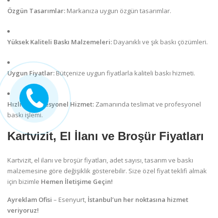
Özgün Tasarımlar:
Markanıza uygun özgün tasarımlar.
Yüksek Kaliteli Baskı Malzemeleri:
Dayanıklı ve şık baskı çözümleri.
Uygun Fiyatlar:
Bütçenize uygun fiyatlarla kaliteli baskı hizmeti.
Hızlı ve Profesyonel Hizmet:
Zamanında teslimat ve profesyonel
baskı işlemi.
Kartvizit, El İlanı ve Broşür Fiyatları
Kartvizit, el ilanı ve broşür fiyatları, adet sayısı, tasarım ve baskı
malzemesine göre değişiklik gösterebilir. Size özel fiyat teklifi almak
için bizimle
Hemen İletişime Geçin!
Ayreklam Ofisi
– Esenyurt,
İstanbul’un her noktasına hizmet
veriyoruz!