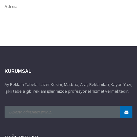
Adres:
..
KURUMSAL
Ay Reklam Tabela, Lazer Kesim, Matbaa, Araç Reklamları, Kayan Yazı,
Işıklı tabela gibi reklam işlerimizde profesyonel hizmet vermektedir.